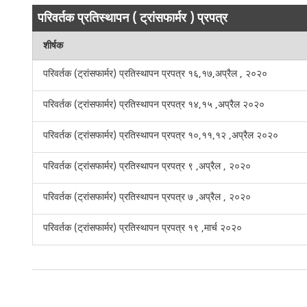
परिवर्तक प्रतिस्थापन ( ट्रांसफार्मर ) प्रपत्र
शीर्षक
परिवर्तक (ट्रांसफार्मर) प्रतिस्थापन प्रपत्र १६,१७,अप्रैल , २०२०
परिवर्तक (ट्रांसफार्मर) प्रतिस्थापन प्रपत्र १४,१५ ,अप्रैल २०२०
परिवर्तक (ट्रांसफार्मर) प्रतिस्थापन प्रपत्र १०,११,१२ ,अप्रैल २०२०
परिवर्तक (ट्रांसफार्मर) प्रतिस्थापन प्रपत्र ९ ,अप्रैल , २०२०
परिवर्तक (ट्रांसफार्मर) प्रतिस्थापन प्रपत्र ७ ,अप्रैल , २०२०
परिवर्तक (ट्रांसफार्मर) प्रतिस्थापन प्रपत्र १९ ,मार्च २०२०